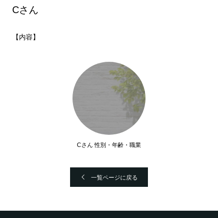
Cさん
【内容】
Cさん 性別・年齢・職業
一覧ページに戻る